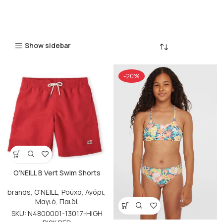
Show sidebar
-20%
O’NEILL B Vert Swim Shorts
brands
,
O'NEILL
,
Ρούχα
,
Αγόρι
,
Μαγιό
,
Παιδί
SKU: N4800001-13017-HIGH