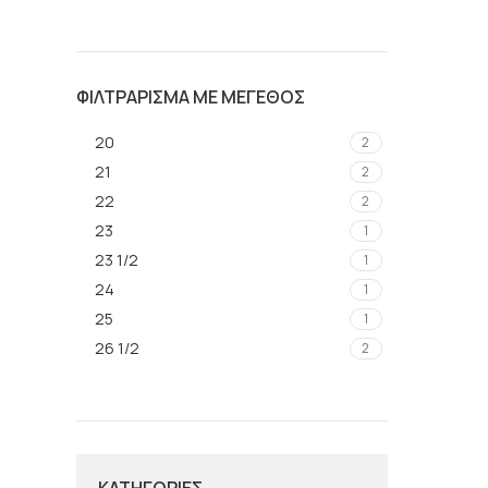
ΦΙΛΤΡΑΡΙΣΜΑ ΜΕ ΜΕΓΕΘΟΣ
20
2
21
2
22
2
23
1
23 1/2
1
24
1
25
1
26 1/2
2
ΚΑΤΗΓΟΡΙΕΣ