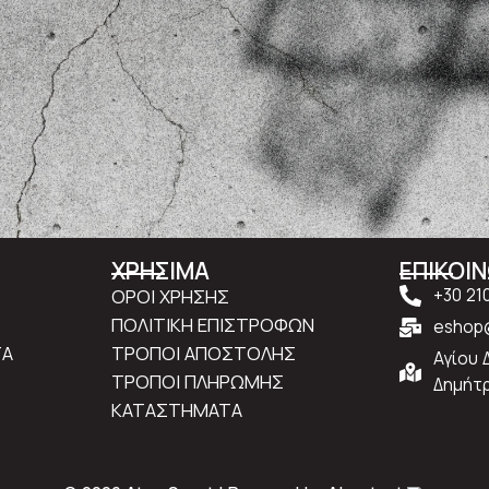
ΧΡΗΣΙΜΑ
ΕΠΙΚΟΙ
ΟΡΟΙ ΧΡΗΣΗΣ
+30 21
ΠΟΛΙΤΙΚΗ ΕΠΙΣΤΡΟΦΩΝ
eshop@
ΤΑ
ΤΡΟΠΟΙ ΑΠΟΣΤΟΛΗΣ
Αγίου 
ΤΡΟΠΟΙ ΠΛΗΡΩΜΗΣ
Δημήτρ
ΚΑΤΑΣΤΗΜΑΤΑ