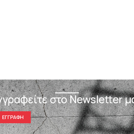
γγραφείτε στο Newsletter μ
ΕΓΓΡΑΦΗ