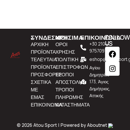
ΣΥΝΔΕΣΜΟΙ
ΧΡΗΣΙΜΑ
ΕΠΙΚΟΙΝΩΝΙΑ
FOLLO
US
ΑΡΧΙΚΗ
ΟΡΟΙ
+30 210
9757097
ΠΡΟΪΟΝΤΑ
ΧΡΗΣΗΣ
ΤΕΛΕΥΤΑΙΑ
ΠΟΛΙΤΙΚΗ
eshop@atousport.g
ΠΡΟΪΟΝΤΑ
ΕΠΙΣΤΡΟΦΩΝ
Αγίου
ΠΡΟΣΦΟΡΕΣ
ΤΡΟΠΟΙ
Δημητρίου
ΣΧΕΤΙΚΑ
ΑΠΟΣΤΟΛΗΣ
173, Άγιος
Δημήτριος,
ΜΕ
ΤΡΟΠΟΙ
Αττικής
ΕΜΑΣ
ΠΛΗΡΩΜΗΣ
ΕΠΙΚΟΙΝΩΝΙΑ
ΚΑΤΑΣΤΗΜΑΤΑ
© 2026 Atou Sport | Powered by
Aboutnet