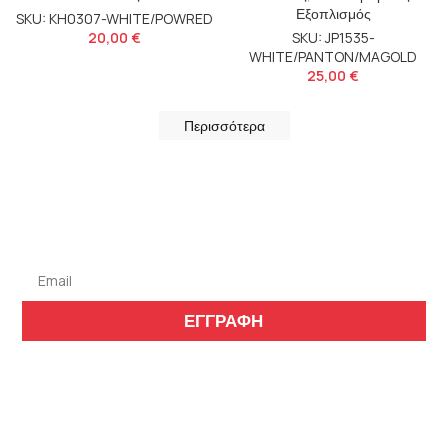
Εξοπλισμός
SKU: KH0307-WHITE/POWRED
20,00
€
SKU: JP1535-
WHITE/PANTON/MAGOLD
25,00
€
Περισσότερα
Εγγραφείτε στο
Newsletter μας
ΕΓΓΡΑΦΗ