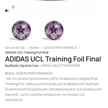
Click to enlarge
Αρχική σελίδα
brands
ADIDAS PERFORMANCE
ADIDAS UCL Training Foil Final
ADIDAS UCL Training Foil Final
Κωδικός προϊόντος:
JX9104-MULTCO/DPURPL
Brand:
ADIDAS PERFORMANCE
..Με την μπάλα προπόνησης UEFA Champions League Final
Training Foil, κάθε κλωτσιά είναι μια αναφορά στη διάσημη
διασυλλογική διοργάνωση. Κατασκευασμένη για ψυχαγωγικό
παιχνίδι, αυτή η μπάλα ενσαρκώνει το πνεύμα του
παιχνιδιού.