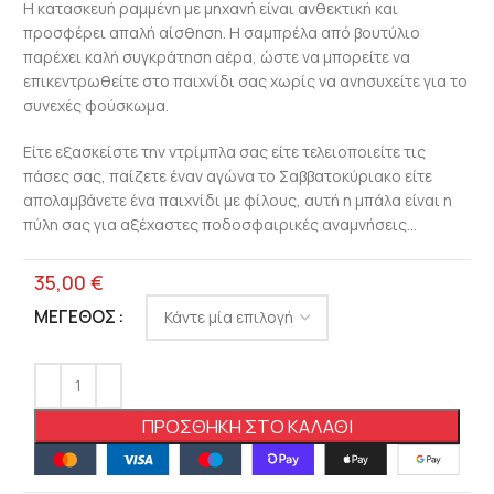
Η κατασκευή ραμμένη με μηχανή είναι ανθεκτική και
προσφέρει απαλή αίσθηση. Η σαμπρέλα από βουτύλιο
παρέχει καλή συγκράτηση αέρα, ώστε να μπορείτε να
επικεντρωθείτε στο παιχνίδι σας χωρίς να ανησυχείτε για το
συνεχές φούσκωμα.
Είτε εξασκείστε την ντρίμπλα σας είτε τελειοποιείτε τις
πάσες σας, παίζετε έναν αγώνα το Σαββατοκύριακο είτε
απολαμβάνετε ένα παιχνίδι με φίλους, αυτή η μπάλα είναι η
πύλη σας για αξέχαστες ποδοσφαιρικές αναμνήσεις…
35,00
€
ΜΈΓΕΘΟΣ
ΠΡΟΣΘΉΚΗ ΣΤΟ ΚΑΛΆΘΙ