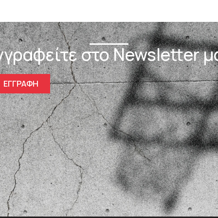
γγραφείτε στο Newsletter μ
ΕΓΓΡΑΦΗ