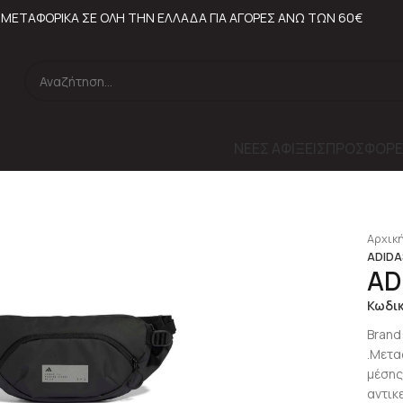
ΜΕΤΑΦΟΡΙΚΑ ΣΕ ΟΛΗ ΤΗΝ ΕΛΛΑΔΑ ΓΙΑ ΑΓΟΡΕΣ ΑΝΩ ΤΩΝ 60€
ΝΕΕΣ ΑΦΙΞΕΙΣ
ΠΡΟΣΦΟΡΕ
Αρχική
ADIDA
AD
Κωδι
Brand
.Μετα
μέσης
αντικ