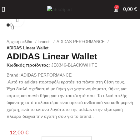
0
0,00
€
Click to enlarge
Αρχική σελίδα
brands
ADIDAS PERFORMANCE
ADIDAS Linear Wallet
ADIDAS Linear Wallet
Κωδικός προϊόντος:
JE8346-BLACK/WHITE
Brand:
ADIDAS PERFORMANCE
.Αυτό το adidas πορτοφόλι κρατάει τα πάντα στη θέση τους.
Έχει διπλό σχεδιασμό με θήκη για χαρτονομίσματα, θήκες για
κάρτες και mesh θήκη για την ταυτότητά σου. Το υλικό απλής
ύφανσης από πολυεστέρα είναι αρκετά ανθεκτικό για καθημερινή
χρήση, ενώ το έντονο λογότυπο της adidas στην εξωτερική
πλευρά δείχνει την αγάπη σου για το brand..
12,00
€