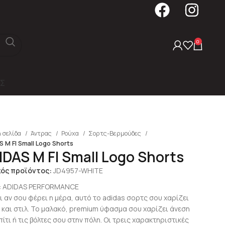
0
Σ
 σελίδα
Άντρας
Ρούχα
Σορτς-Βερμούδες
 M FI Small Logo Shorts
IDAS M FI Small Logo Shorts
κός προϊόντος:
JD4957-WHITE
:
ADIDAS PERFORMANCE
κι αν σου φέρει η μέρα, αυτό το adidas σορτς σου χαρίζει
 και στιλ. Το μαλακό, premium ύφασμα σου χαρίζει άνεση
ίτι ή τις βόλτες σου στην πόλη. Οι τρεις χαρακτηριστικές