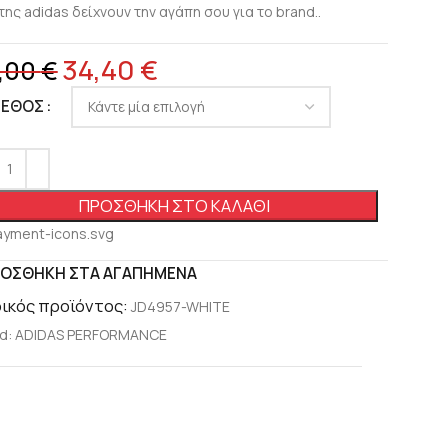
της adidas δείχνουν την αγάπη σου για το brand..
34,40
€
,00
€
ΓΕΘΟΣ
ΠΡΟΣΘΉΚΗ ΣΤΟ ΚΑΛΆΘΙ
ΟΣΘΉΚΗ ΣΤΑ ΑΓΑΠΗΜΈΝΑ
ικός προϊόντος:
JD4957-WHITE
d:
ADIDAS PERFORMANCE