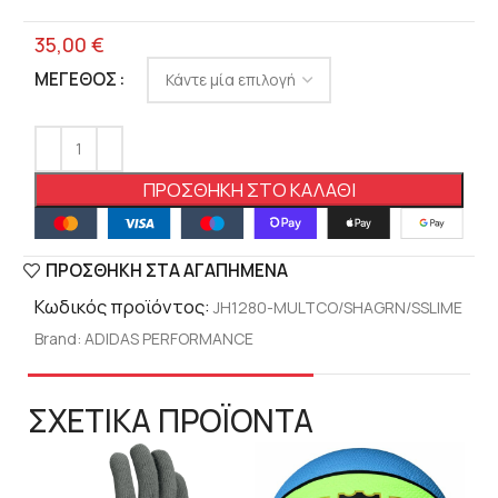
35,00
€
ΜΈΓΕΘΟΣ
ΠΡΟΣΘΉΚΗ ΣΤΟ ΚΑΛΆΘΙ
ΠΡΟΣΘΉΚΗ ΣΤΑ ΑΓΑΠΗΜΈΝΑ
Κωδικός προϊόντος:
JH1280-MULTCO/SHAGRN/SSLIME
Brand:
ADIDAS PERFORMANCE
ΣΧΕΤΙΚΑ ΠΡΟΪΟΝΤΑ