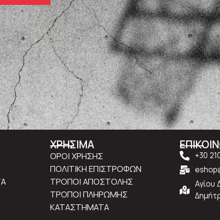
ΧΡΗΣΙΜΑ
ΕΠΙΚΟΙ
ΟΡΟΙ ΧΡΗΣΗΣ
+30 21
ΠΟΛΙΤΙΚΗ ΕΠΙΣΤΡΟΦΩΝ
eshop@
ΤΑ
ΤΡΟΠΟΙ ΑΠΟΣΤΟΛΗΣ
Αγίου 
ΤΡΟΠΟΙ ΠΛΗΡΩΜΗΣ
Δημήτρ
ΚΑΤΑΣΤΗΜΑΤΑ