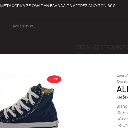
ΜΕΤΑΦΟΡΙΚΑ ΣΕ ΟΛΗ ΤΗΝ ΕΛΛΑΔΑ ΓΙΑ ΑΓΟΡΕΣ ΑΝΩ ΤΩΝ 60€
ΝΕΕΣ ΑΦΙΞΕΙΣ
ΠΡΟΣΦΟΡΕ
Αρχική
-10%
Sneake
AL
Κωδι
Brand
.Θέλε
ψάχνετ
Τα Ch