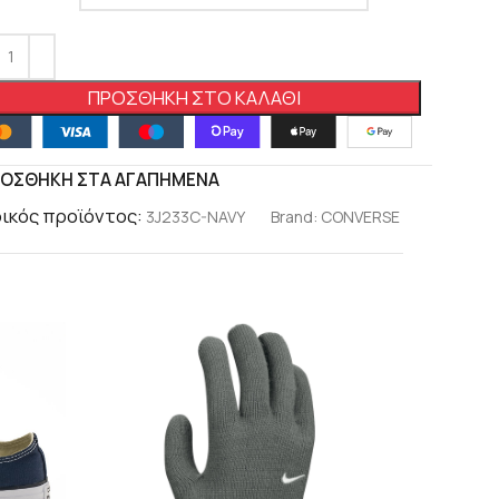
ΠΡΟΣΘΉΚΗ ΣΤΟ ΚΑΛΆΘΙ
ΟΣΘΉΚΗ ΣΤΑ ΑΓΑΠΗΜΈΝΑ
ικός προϊόντος:
3J233C-NAVY
Brand:
CONVERSE