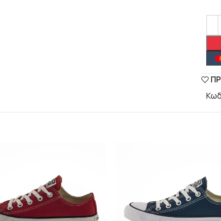
ΠΡ
Κωδ