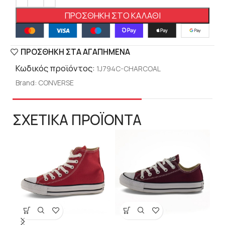
ΠΡΟΣΘΉΚΗ ΣΤΟ ΚΑΛΆΘΙ
ΠΡΟΣΘΉΚΗ ΣΤΑ ΑΓΑΠΗΜΈΝΑ
Κωδικός προϊόντος:
1J794C-CΗΑRCΟΑL
Brand:
CONVERSE
ΣΧΕΤΙΚΑ ΠΡΟΪΟΝΤΑ