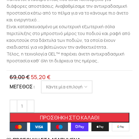
διάφορες αποστάσεις. Αναβαθμίσαμε την αντικραδασμική
προστασία κάτω από το πέλμα για να το κάνουμε πιο άνετο
και ενεργητικό. .
Είναι κατασκευασμένο με εσωτερική εξωτερική σόλα
περιτύλιξης στο μπροστινό μέρος του ποδιού και ραφή από
καουτσούκ στα δάχτυλα των ποδιών, τα οποία έχουν
σχεδιαστεί για να βελτιώνουν την ανθεκτικότητα..
Τέλος, η τεχνολογία GEL™ παρέχει άνετη αντικραδασμική
προστασία καθ’ όλη τη διάρκεια της ημέρας..
69,00
€
55,20
€
ΜΈΓΕΘΟΣ
ΠΡΟΣΘΉΚΗ ΣΤΟ ΚΑΛΆΘΙ