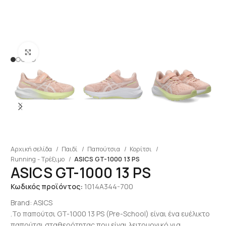
Click to enlarge
Αρχική σελίδα
Παιδί
Παπούτσια
Κορίτσι
Running - Τρέξιμο
ASICS GT-1000 13 PS
ASICS GT-1000 13 PS
Κωδικός προϊόντος:
1014A344-700
Brand:
ASICS
.Το παπούτσι GT-1000 13 PS (Pre-School) είναι ένα ευέλικτο
παπούτσι σταθερότητας που είναι λειτουργικό για