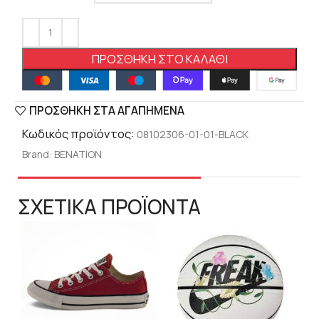
ΠΡΟΣΘΉΚΗ ΣΤΟ ΚΑΛΆΘΙ
ΠΡΟΣΘΉΚΗ ΣΤΑ ΑΓΑΠΗΜΈΝΑ
Κωδικός προϊόντος:
08102306-01-01-BLACK
Brand:
BENATION
ΣΧΕΤΙΚΑ ΠΡΟΪΟΝΤΑ