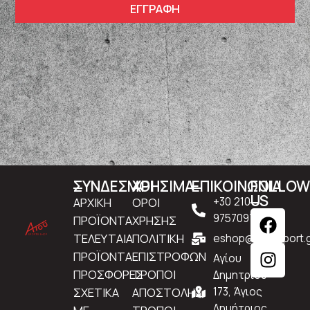
ΕΓΓΡΑΦΗ
ΣΥΝΔΕΣΜΟΙ
ΧΡΗΣΙΜΑ
ΕΠΙΚΟΙΝΩΝΙΑ
FOLLO
US
ΑΡΧΙΚΗ
ΟΡΟΙ
+30 210
9757097
ΠΡΟΪΟΝΤΑ
ΧΡΗΣΗΣ
ΤΕΛΕΥΤΑΙΑ
ΠΟΛΙΤΙΚΗ
eshop@atousport.g
ΠΡΟΪΟΝΤΑ
ΕΠΙΣΤΡΟΦΩΝ
Αγίου
ΠΡΟΣΦΟΡΕΣ
ΤΡΟΠΟΙ
Δημητρίου
ΣΧΕΤΙΚΑ
ΑΠΟΣΤΟΛΗΣ
173, Άγιος
Δημήτριος,