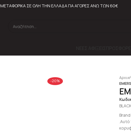
ΜΕΤΑΦΟΡΙΚΑ ΣΕ ΟΛΗ ΤΗΝ ΕΛΛΑΔΑ ΓΙΑ ΑΓΟΡΕΣ ΑΝΩ ΤΩΝ 60€
ΝΕΕΣ ΑΦΙΞΕΙΣ
ΠΡΟΣΦΟΡΕ
lick to enlarge
Αρχική
-20%
EMERS
EM
Κωδι
BLAC
Brand
.Αυτό
κορυφ