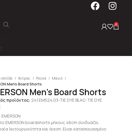
0
Σ
 σελίδα
Άντρας
Ρούχα
Μαγιό
ON Men’s Board Shorts
ERSON Men’s Board Shorts
κός προϊόντος:
241.EM524.03-TIE DYE BLAC-TIE DYE
K
:
EMERSON
 το EMERSON boardshorts μήκους 46cm συνδυάζει
αία λειτουργικότητα και άνεση. Είναι κατασκευασμένο