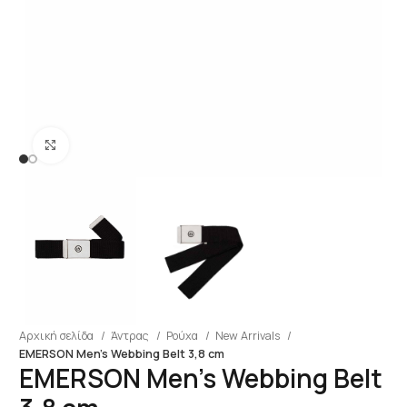
Click to enlarge
Αρχική σελίδα
Άντρας
Ρούχα
New Arrivals
EMERSON Men’s Webbing Belt 3,8 cm
EMERSON Men’s Webbing Belt