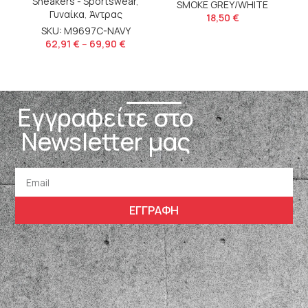
Sneakers - Sportswear
,
SMOKE GREY/WHITE
S
Γυναίκα
,
Άντρας
18,50
€
SKU: M9697C-NAVY
62,91
€
–
69,90
€
Εγγραφείτε στο
Newsletter μας
ΕΓΓΡΑΦΗ