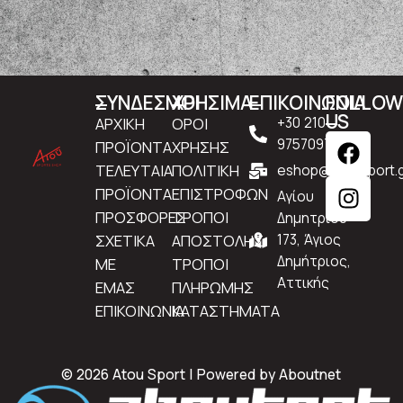
ΣΥΝΔΕΣΜΟΙ
ΧΡΗΣΙΜΑ
ΕΠΙΚΟΙΝΩΝΙΑ
FOLLO
US
ΑΡΧΙΚΗ
ΟΡΟΙ
+30 210
9757097
ΠΡΟΪΟΝΤΑ
ΧΡΗΣΗΣ
ΤΕΛΕΥΤΑΙΑ
ΠΟΛΙΤΙΚΗ
eshop@atousport.g
ΠΡΟΪΟΝΤΑ
ΕΠΙΣΤΡΟΦΩΝ
Αγίου
ΠΡΟΣΦΟΡΕΣ
ΤΡΟΠΟΙ
Δημητρίου
ΣΧΕΤΙΚΑ
ΑΠΟΣΤΟΛΗΣ
173, Άγιος
Δημήτριος,
ΜΕ
ΤΡΟΠΟΙ
Αττικής
ΕΜΑΣ
ΠΛΗΡΩΜΗΣ
ΕΠΙΚΟΙΝΩΝΙΑ
ΚΑΤΑΣΤΗΜΑΤΑ
© 2026 Atou Sport | Powered by
Aboutnet