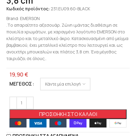
3,8 cm
Κωδικός προϊόντος:
231.EU09.60-BLACK
Brand:
EMERSON
.Tο απαραίτητο αξεσουάρ. Ζώνη ιμάντας διαθέσιμη σε
ποικιλία χρωμάτων, με χαραγμένο λογότυπο EMERSON στο
κλείστρο και το μεταλλικό άκρο. Κατασκευασμένη από μείγμα
βαμβακιού, έχει μεταλλικό κλείστρο που λειτουργεί και ως
ανοιχτήρι μπουκαλιών και πλάτος 3,8 cm. Ένα μέγεθος
ταιριάζει σε όλους..
19,90
€
ΜΈΓΕΘΟΣ
ΠΡΟΣΘΉΚΗ ΣΤΟ ΚΑΛΆΘΙ