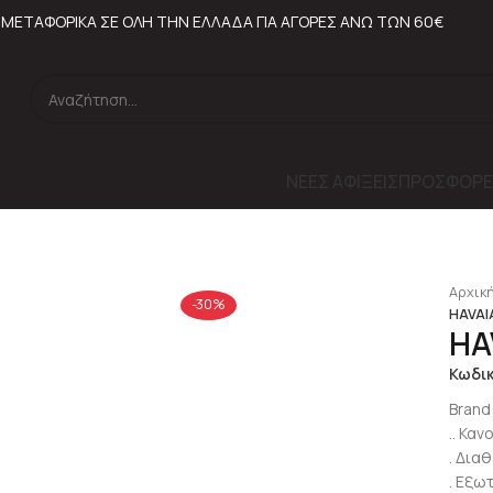
ΜΕΤΑΦΟΡΙΚΑ ΣΕ ΟΛΗ ΤΗΝ ΕΛΛΑΔΑ ΓΙΑ ΑΓΟΡΕΣ ΑΝΩ ΤΩΝ 60€
ΝΕΕΣ ΑΦΙΞΕΙΣ
ΠΡΟΣΦΟΡΕ
lick to enlarge
Αρχική
-30%
HAVAIA
HAV
Κωδι
Brand
.. Κα
. Δια
. Εξω