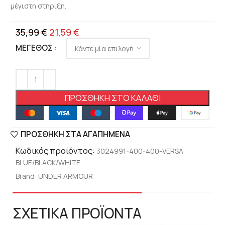
μέγιστη στήριξη.
35,99
€
21,59
€
ΜΈΓΕΘΟΣ
ΠΡΟΣΘΉΚΗ ΣΤΟ ΚΑΛΆΘΙ
ΠΡΟΣΘΉΚΗ ΣΤΑ ΑΓΑΠΗΜΈΝΑ
Κωδικός προϊόντος:
3024991-400-400-VERSA
BLUE/BLACK/WHITE
Brand:
UNDER ARMOUR
ΣΧΕΤΙΚΑ ΠΡΟΪΟΝΤΑ