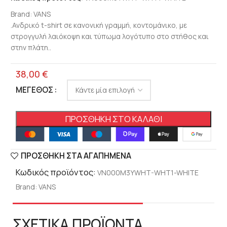
Brand:
VANS
.Ανδρικό t-shirt σε κανονική γραμμή, κοντομάνικο, με
στρογγυλή λαιόκοψη και τύπωμα λογότυπο στο στήθος και
στην πλάτη..
38,00
€
ΜΈΓΕΘΟΣ
ΠΡΟΣΘΉΚΗ ΣΤΟ ΚΑΛΆΘΙ
ΠΡΟΣΘΉΚΗ ΣΤΑ ΑΓΑΠΗΜΈΝΑ
Κωδικός προϊόντος:
VN000M3YWHT-WHT1-WHITE
Brand:
VANS
ΣΧΕΤΙΚΑ ΠΡΟΪΟΝΤΑ