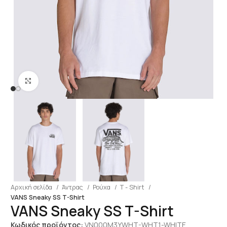
Click to enlarge
Αρχική σελίδα
Άντρας
Ρούχα
T - Shirt
VANS Sneaky SS T-Shirt
VANS Sneaky SS T-Shirt
Κωδικός προϊόντος:
VN000M3YWHT-WHT1-WHITE