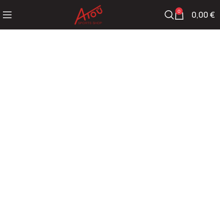
0
0,00
€