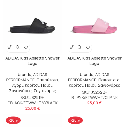
ADIDAS Kids Adilette Shower
ADIDAS Kids Adilette Shower
Logo
Logo
brands
,
ADIDAS
brands
,
ADIDAS
PERFORMANCE
,
Παπούτσια
,
PERFORMANCE
,
Παπούτσια
,
Αγόρι
,
Κορίτσι
,
Παιδί
,
Κορίτσι
,
Παιδί
,
Σαγιονάρες
Σαγιονάρες
,
Σαγιονάρες
SKU: JS2522-
SKU: JS2519-
BLIPNK/FTWWHT/CLPINK
CBLACK/FTWWHT/CBLACK
25,00
€
25,00
€
-20%
-20%